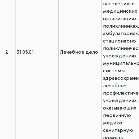
населению в
медицинских
организациях:
поликлиниках,
амбулаториях,
стационарно-
поликлиничес
2
31.05.01
Лечебное дело
учреждениях
муниципальн
системы
здравоохране
лечебно-
профилактиче
учреждениях,
оказывающих
первичную
медико-
санитарную
помощь