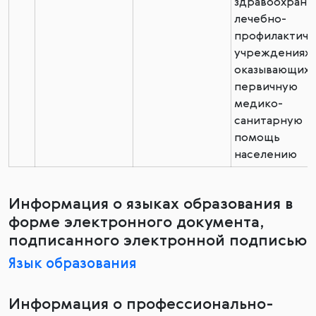
здравоохране
лечебно-
профилактиче
учреждениях,
оказывающих
первичную
медико-
санитарную
помощь
населению
Информация о языках образования в
форме электронного документа,
подписанного электронной подписью
Язык образования
Информация о профессионально-