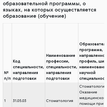
образовательной программы, о
языках, на которых осуществляется
образование (обучение)
Образователь
программа,
Наименование
направленнос
Код
профессии,
профиль, шиф
специальности,
специальности,
наименовани
№
направления
направления
научной
п/п
подготовки
подготовки
специальност
Стоматология
Оказание
медицинской
1
31.05.03
Стоматология
помощи при