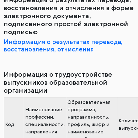
Информация о результатах перевода,
восстановления и отчисления в форме
электронного документа,
подписанного простой электронной
подписью
Информация о результатах перевода,
восстановления, отчисления
Информация о трудоустройстве
выпускников образовательной
организации
Образовательная
Наименование
программа,
профессии,
направленность,
Количе
Код
специальности,
профиль, шифр и
выпуск
направления
наименование