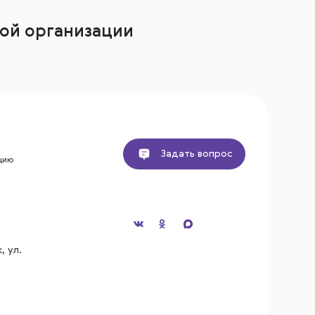
ой организации
Задать вопрос
цию
, ул.