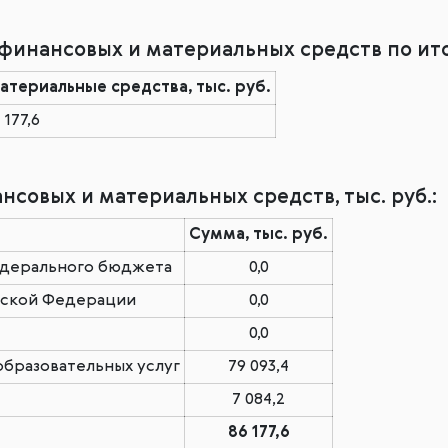
инансовых и материальных средств по ито
териальные средства, тыс. руб.
 177,6
совых и материальных средств, тыс. руб.:
Сумма, тыс. руб.
едерального бюджета
0,0
йской Федерации
0,0
0,0
образовательных услуг
79 093,4
7 084,2
86 177,6