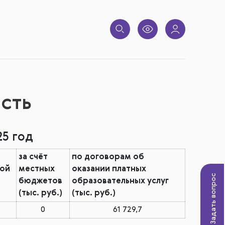
сть
5 год
за счёт
по договорам об
кой
местных
оказании платных
Задать вопрос
бюджетов
образовательных услуг
(тыс. руб.)
(тыс. руб.)
0
61 729,7