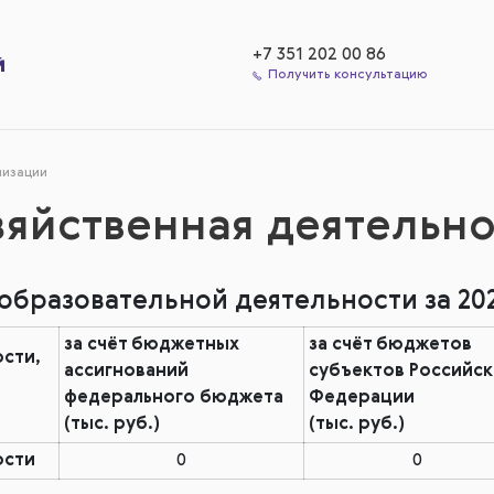
+7 351 202 00 86
Получить консультацию
низации
яйственная деятельно
бразовательной деятельности за 202
за счёт бюджетных
за счёт бюджетов
сти,
ассигнований
субъектов Российс
федерального бюджета
Федерации
(тыс. руб.)
(тыс. руб.)
ости
0
0