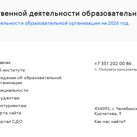
венной деятельности образовательн
ельности образовательной организации на 2026 год
авная
+7 351 202 00 86
Получить консульта
б институте
ведения об образовательной
ганизации
пециальности
тудентам
битуриентам
454092
, г. Челябинск
рта сайта
Курчатова, 9
ортал СДО
Как нас найти?