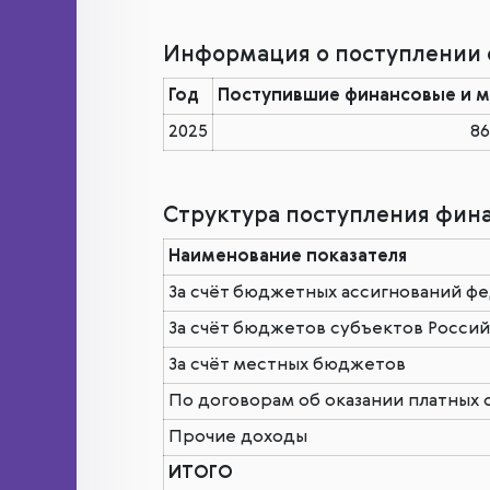
Информация о поступлении ф
Год
Поступившие финансовые и ма
2025
86
Структура поступления финан
Наименование показателя
За счёт бюджетных ассигнований ф
За счёт бюджетов субъектов Росси
За счёт местных бюджетов
По договорам об оказании платных 
Прочие доходы
ИТОГО