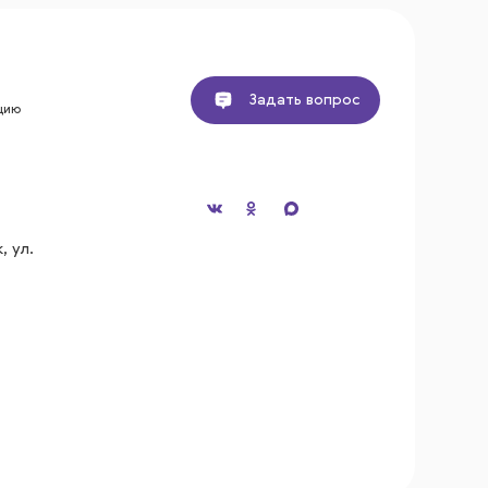
Задать вопрос
цию
, ул.