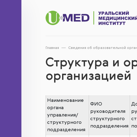
Главная
Сведения об образовательной орга
Структура и о
организацией
Наименование
ФИО
Д
органа
руководителя
р
управления/
структурного
ст
структурного
подразделения
п
подразделения