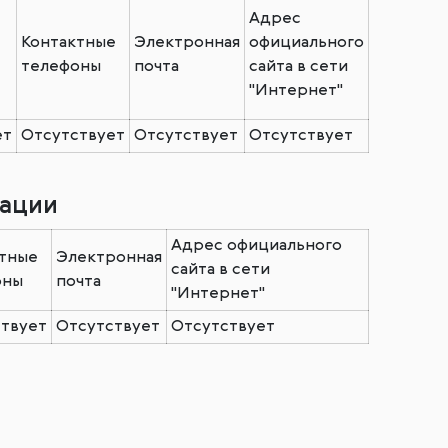
Адрес
Контактные
Электронная
официального
телефоны
почта
сайта в сети
"Интернет"
ет
Отсутствует
Отсутствует
Отсутствует
зации
Адрес официального
тные
Электронная
сайта в сети
оны
почта
"Интернет"
твует
Отсутствует
Отсутствует