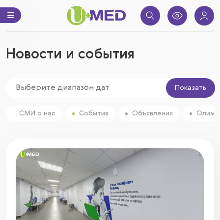
Новости и события
Показать
СМИ о нас
События
Объявления
Олимп